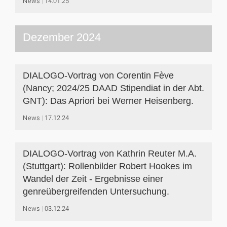
News
14.01.25
Dezember 2024
DIALOGO-Vortrag von Corentin Fève
(Nancy; 2024/25 DAAD Stipendiat in der Abt.
GNT): Das Apriori bei Werner Heisenberg.
News
17.12.24
DIALOGO-Vortrag von Kathrin Reuter M.A.
(Stuttgart): Rollenbilder Robert Hookes im
Wandel der Zeit - Ergebnisse einer
genreübergreifenden Untersuchung.
News
03.12.24