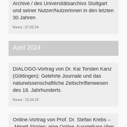
Archive / des Universitätsarchivs Stuttgart
und seiner Nutzer/Nutzerinnen in den letzten
30 Jahren
News
07.05.24
April 2024
DIALOGO-Vortrag von Dr. Kai Torsten Kanz
(Göttingen): Gelehrte Journale und das
naturwissenschaftliche Zeitschriftenwesen
des 18. Jahrhunderts
News
23.04.24
Online-Vortrag von Prof. Dr. Stefan Krebs –
„Minett Stories: eine Online-Ausstellung über