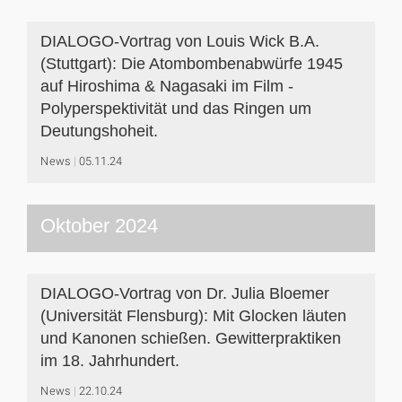
DIALOGO-Vortrag von Louis Wick B.A.
(Stuttgart): Die Atombombenabwürfe 1945
auf Hiroshima & Nagasaki im Film -
Polyperspektivität und das Ringen um
Deutungshoheit.
News
05.11.24
Oktober 2024
DIALOGO-Vortrag von Dr. Julia Bloemer
(Universität Flensburg): Mit Glocken läuten
und Kanonen schießen. Gewitterpraktiken
im 18. Jahrhundert.
News
22.10.24