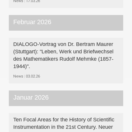
News
17.03.26
Februar 2026
DIALOGO-Vortrag von Dr. Bertram Maurer
(Stuttgart): "Leben, Werk und Briefwechsel
des Mathematikers Rudolf Mehmke (1857-
1944)".
News
03.02.26
Januar 2026
Ten Focal Areas for the History of Scientific
Instrumentation in the 21st Century. Neuer