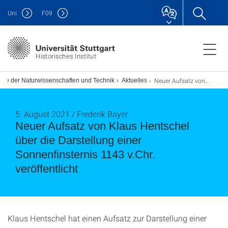
Uni
F
09
Historisches Institut
Neuer Aufsatz von Klaus Hentschel über die Darstellung einer Sonnenfinsternis 1143 v.Chr. veröffentlicht
hte der Naturwissenschaften und Technik
Aktuelles
5. August 2021 / Frederik Bayer
Neuer Aufsatz von Klaus Hentschel
über die Darstellung einer
Sonnenfinsternis 1143 v.Chr.
veröffentlicht
Klaus Hentschel hat einen Aufsatz zur Darstellung einer