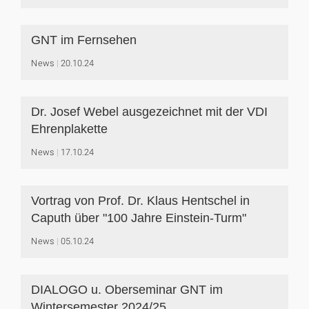
GNT im Fernsehen
News
20.10.24
Dr. Josef Webel ausgezeichnet mit der VDI
Ehrenplakette
News
17.10.24
Vortrag von Prof. Dr. Klaus Hentschel in
Caputh über "100 Jahre Einstein-Turm"
News
05.10.24
DIALOGO u. Oberseminar GNT im
Wintersemester 2024/25