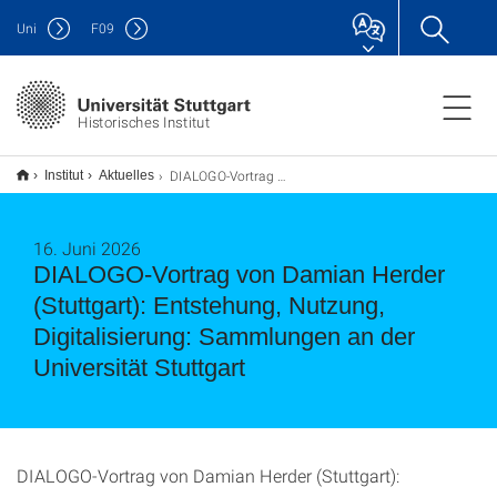
Uni
F
09
Historisches Institut
DIALOGO-Vortrag von Damian Herder (Stuttgart): Entstehung, Nutzung, Digitalisierung: Sammlungen an der Universität Stuttgart
Institut
Aktuelles
16. Juni 2026
DIALOGO-Vortrag von Damian Herder
(Stuttgart): Entstehung, Nutzung,
Digitalisierung: Sammlungen an der
Universität Stuttgart
DIALOGO-Vortrag von Damian Herder (Stuttgart):