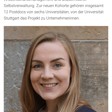
Selbstverwaltung. Zur neuen Kohorte gehören insgesamt
12 Postdocs von sechs Universitäten, von der Universität
Stuttgart das Projekt zu Unternehmerinnen.