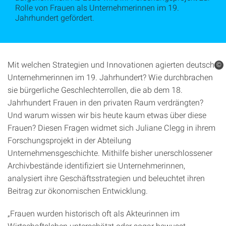
Rolle von Frauen als Unternehmerinnen im 19.
Jahrhundert gefördert.
Mit welchen Strategien und Innovationen agierten deutsche
©
Unternehmerinnen im 19. Jahrhundert? Wie durchbrachen
sie bürgerliche Geschlechterrollen, die ab dem 18.
Jahrhundert Frauen in den privaten Raum verdrängten?
Und warum wissen wir bis heute kaum etwas über diese
Frauen? Diesen Fragen widmet sich Juliane Clegg in ihrem
Forschungsprojekt in der Abteilung
Unternehmensgeschichte. Mithilfe bisher unerschlossener
Archivbestände identifiziert sie Unternehmerinnen,
analysiert ihre Geschäftsstrategien und beleuchtet ihren
Beitrag zur ökonomischen Entwicklung.
„Frauen wurden historisch oft als Akteurinnen im
Wirtschaftsleben unterschätzt oder sogar bewusst