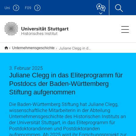
Uni
F
09
Historisches Institut
Juliane Clegg in das Eliteprogramm für Postdocs der Baden-Württemberg Stiftung aufgenommen
Unternehmensgeschichte
3. Februar 2025
Juliane Clegg in das Eliteprogramm für
Postdocs der Baden-Württemberg
Stiftung aufgenommen
Die Baden-Württemberg Stiftung hat Juliane Clegg,
wissenschaftliche Mitarbeiterin in der Abteilung
Unternehmensgeschichte des Historischen Instituts an
der Universität Stuttgart, in das Eliteprogramm für
Postdoktorandinnen und Postdoktoranden
aufgenommen. Ab 2025 wird ihr Forschungsprojekt zur