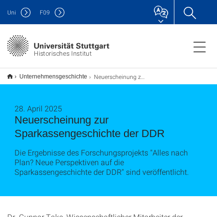
Uni
F
09
Historisches Institut
Neuerscheinung zur Sparkassengeschichte der DDR
Unternehmensgeschichte
28. April 2025
Neuerscheinung zur
Sparkassengeschichte der DDR
Die Ergebnisse des Forschungsprojekts "Alles nach
Plan? Neue Perspektiven auf die
Sparkassengeschichte der DDR" sind veröffentlicht.
Dr. Gunnar Take, Wissenschaftlicher Mitarbeiter der