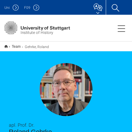
Uni
F
09
Institute of History
Gehrke, Roland
Team
apl. Prof. Dr.
Roland Gehrke