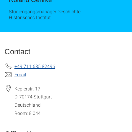
Studiengangsmanager Geschichte
Historisches Institut
Contact
+49 711 685 82496
Email
Keplerstr. 17
D-70174
Stuttgart
Deutschland
Room: 8.044