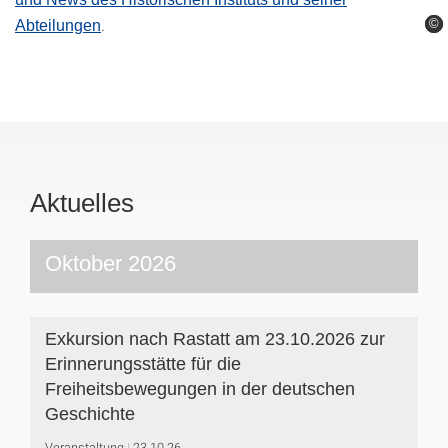
.
©
©
©
Abteilungen
Aktuelles
Oktober 2026
Exkursion nach Rastatt am 23.10.2026 zur
Erinnerungsstätte für die
Freiheitsbewegungen in der deutschen
Geschichte
Veranstaltung
23.10.26