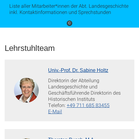
Liste aller Mitarbeiter*innen der Abt. Landesgeschichte
inkl. Kontaktinformationen und Sprechstunden
©
Lehrstuhlteam
Univ.-Prof. Dr. Sabine Holtz
Direktorin der Abteilung
Landesgeschichte und
Geschäftsführende Direktorin des
Historischen Instituts
Telefon:
+49 711 685 83455
E-Mail