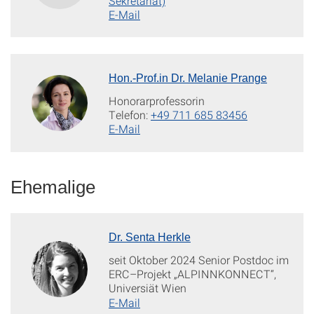
Sekretariat)
E-Mail
Hon.-Prof.in Dr. Melanie Prange
Honorarprofessorin
Telefon:
+49 711 685 83456
E-Mail
Ehemalige
Dr. Senta Herkle
seit Oktober 2024 Senior Postdoc im
ERC–Projekt „ALPINNKONNECT“,
Universiät Wien
E-Mail