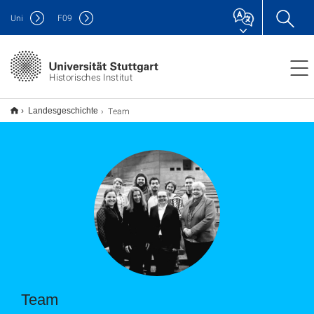
Uni
F
09
Historisches Institut
Team
Landesgeschichte
Team