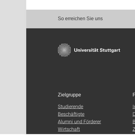
So erreichen Sie uns
Zielgruppe
F
Studierende
Beschäftigte
D
Alumni und Förderer
B
Wirtschaft
Z