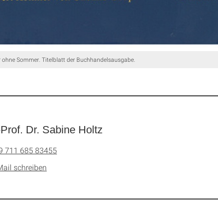
r ohne Sommer. Titelblatt der Buchhandelsausgabe.
-Prof. Dr. Sabine Holtz
9 711 685 83455
Mail schreiben