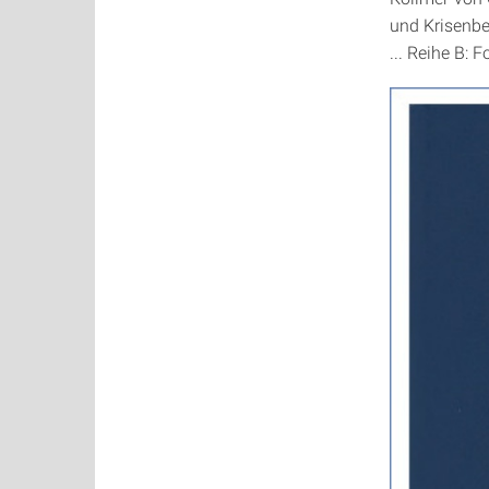
und Krisenb
... Reihe B: