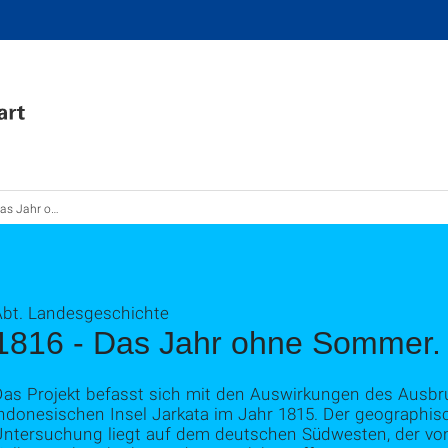
ahr ohne Sommer
Abt. Landesgeschichte
1816 - Das Jahr ohne Sommer.
Das Projekt befasst sich mit den Auswirkungen des Ausb
indonesischen Insel Jarkata im Jahr 1815. Der geographi
Untersuchung liegt auf dem deutschen Südwesten, der v