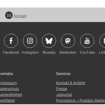
Kontakt
Facebook
Instagram
Bluesky
Mastodon
YouTube
Lin
ormalia
Services
Impressum
Kontakt & Anfahrt
atenschutz
Presse
arrierefreiheit
Jobportal
ertifikate
Promotions- / Postdoc-Stelle