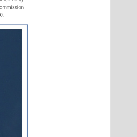
 Kommission
0.