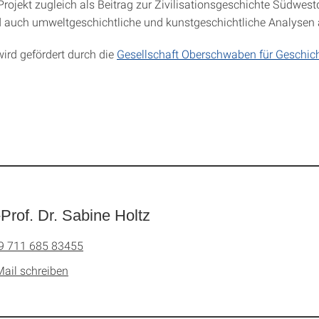
Projekt zugleich als Beitrag zur Zivilisationsgeschichte Südwes
nd auch umweltgeschichtliche und kunstgeschichtliche Analysen
wird gefördert durch die
Gesellschaft Oberschwaben für Geschic
-Prof. Dr. Sabine Holtz
9 711 685 83455
Mail schreiben