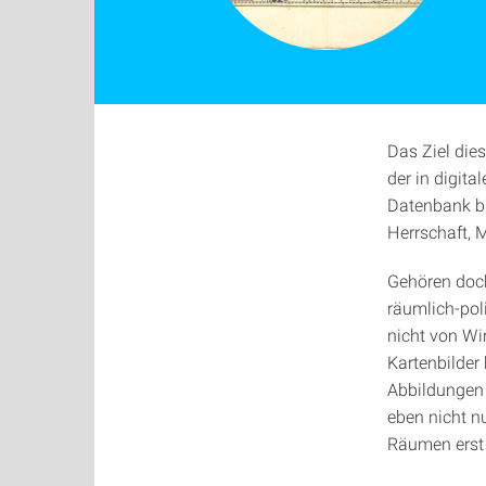
Das Ziel dies
der in digit
Datenbank bi
Herrschaft, 
Gehören doch
räumlich-pol
nicht von Wir
Kartenbilder
Abbildungen 
eben nicht n
Räumen erst 