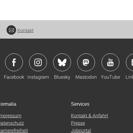
Kontakt
Facebook
Instagram
Bluesky
Mastodon
YouTube
Lin
ormalia
Services
Impressum
Kontakt & Anfahrt
atenschutz
Presse
arrierefreiheit
Jobportal