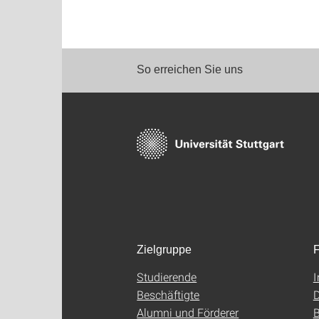
So erreichen Sie uns
Zielgruppe
F
Studierende
Beschäftigte
D
Alumni und Förderer
B