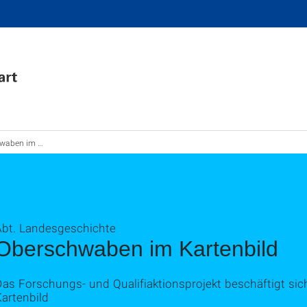
n im Kartenbild
Abt. Landesgeschichte
Oberschwaben im Kartenbild
Das Forschungs- und Qualifiaktionsprojekt beschäftigt s
artenbild