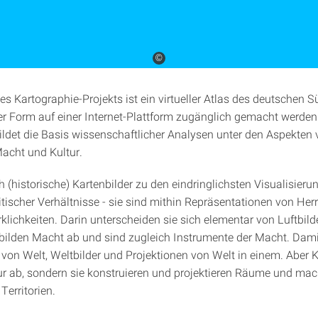
©
es Kartographie-Projekts ist ein virtueller Atlas des deutschen 
aler Form auf einer Internet-Plattform zugänglich gemacht werden
ldet die Basis wissenschaftlicher Analysen unter den Aspekten
Macht und Kultur.
 (historische) Kartenbilder zu den eindringlichsten Visualisieru
itischer Verhältnisse - sie sind mithin Repräsentationen von Her
klichkeiten. Darin unterscheiden sie sich elementar von Luftbild
 bilden Macht ab und sind zugleich Instrumente der Macht. Dami
von Welt, Weltbilder und Projektionen von Welt in einem. Aber K
ur ab, sondern sie konstruieren und projektieren Räume und ma
Territorien.