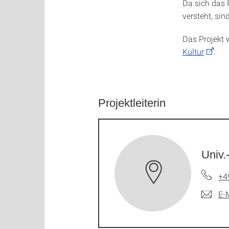
Da sich das 
versteht, si
Das Projekt 
Kultur
.
Projektleiterin
Univ.
+4
E-