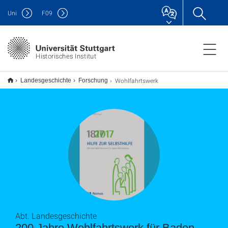
Uni
F
09
Historisches Institut
Wohlfahrtswerk
Landesgeschichte
Forschung
Abt. Landesgeschichte
200 Jahre Wohlfahrtswerk für Baden-