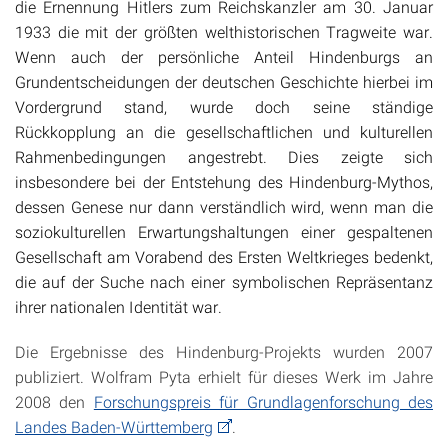
die Ernennung Hitlers zum Reichskanzler am 30. Januar
1933 die mit der größten welthistorischen Tragweite war.
Wenn auch der persönliche Anteil Hindenburgs an
Grundentscheidungen der deutschen Geschichte hierbei im
Vordergrund stand, wurde doch seine ständige
Rückkopplung an die gesellschaftlichen und kulturellen
Rahmenbedingungen angestrebt. Dies zeigte sich
insbesondere bei der Entstehung des Hindenburg-Mythos,
dessen Genese nur dann verständlich wird, wenn man die
soziokulturellen Erwartungshaltungen einer gespaltenen
Gesellschaft am Vorabend des Ersten Weltkrieges bedenkt,
die auf der Suche nach einer symbolischen Repräsentanz
ihrer nationalen Identität war.
Die Ergebnisse des Hindenburg-Projekts wurden 2007
publiziert. Wolfram Pyta erhielt für dieses Werk im Jahre
2008 den
Forschungspreis für Grundlagenforschung des
Landes Baden-Württemberg
.