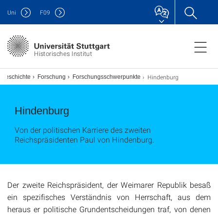
Uni
F
09
Historisches Institut
Hindenburg
 Geschichte
Forschung
Forschungsschwerpunkte
Hindenburg
Von der politischen Karriere des zweiten
Reichspräsidenten Paul von Hindenburg.
Der zweite Reichspräsident, der Weimarer Republik besaß
ein spezifisches Verständnis von Herrschaft, aus dem
heraus er politische Grundentscheidungen traf, von denen