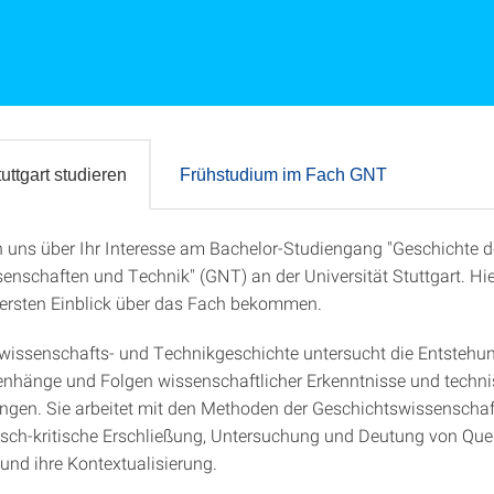
uttgart studieren
Frühstudium im Fach GNT
n uns über Ihr Interesse am Bachelor-Studiengang "Geschichte d
Stuttgart studieren
enschaften und Technik" (GNT) an der Universität Stuttgart. Hi
 ersten Einblick über das Fach bekommen.
wissenschafts- und Technikgeschichte untersucht die Entstehun
hänge und Folgen wissenschaftlicher Erkenntnisse und techni
ngen. Sie arbeitet mit den Methoden der Geschichtswissenscha
risch-kritische Erschließung, Untersuchung und Deutung von Quel
 und ihre Kontextualisierung.