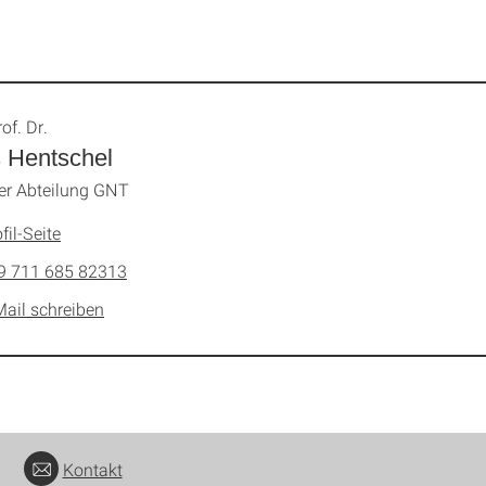
of. Dr.
 Hentschel
der Abteilung GNT
fil-Seite
9 711 685 82313
Mail schreiben
Kontakt