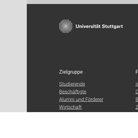
Zielgruppe
F
Studierende
Beschäftigte
D
Alumni und Förderer
B
Wirtschaft
Z