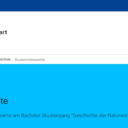
Studieninteressierte
Technik
rte
ssierte am Bachelor Studiengang "Geschichte der Naturwi