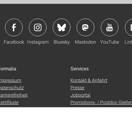
Facebook
Instagram
Bluesky
Mastodon
YouTube
Lin
ormalia
Services
Impressum
Kontakt & Anfahrt
atenschutz
Presse
arrierefreiheit
Jobportal
ertifikate
Promotions- / Postdoc-Stelle
AGB
Uni-Shop