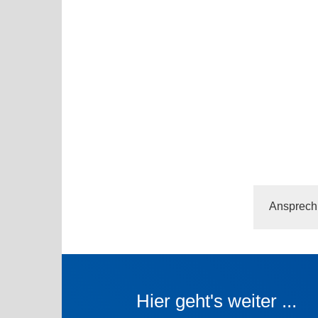
Ansprechp
Hier geht's weiter ...