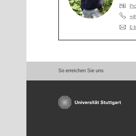
Pro
+4
E-
So erreichen Sie uns