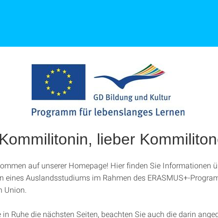
Kommilitonin, lieber Kommiliton
lkommen auf unserer Homepage! Hier finden Sie Informationen ü
en eines Auslandsstudiums im Rahmen des ERASMUS+-Progra
n Union.
e in Ruhe die nächsten Seiten, beachten Sie auch die darin ang