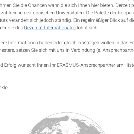
hmen Sie die Chancen wahr, die sich Ihnen hier bieten. Derzeit p
 zahlreichen europäischen Universitäten. Die Palette der Kooper
tuts verändert sich jedoch ständig. Ein regelmäßiger Blick auf d
er die des
Dezernat Internationales
lohnt sich.
tere Informationen haben oder gleich einsteigen wollen in das Er
sters, setzen Sie sich mit uns in Verbindung (s. Ansprechpartne
nd Erfolg wünscht Ihnen Ihr ERASMUS-Ansprechpartner am Hist
nkle