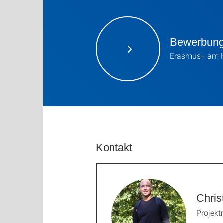
Bewerbun
Erasmus+ am Hi
Kontakt
Chris
Projekt