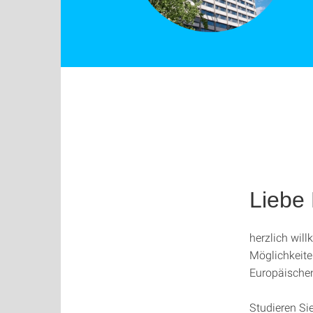
Liebe 
herzlich wil
Möglichkeit
Europäische
Studieren Si