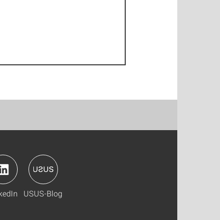
kedIn
USUS-Blog