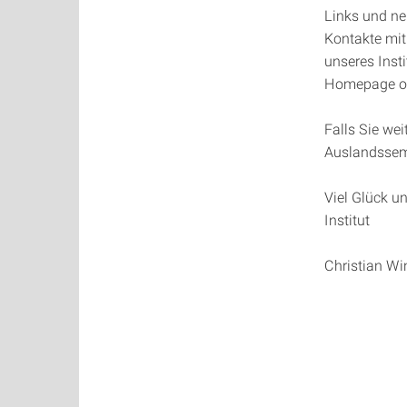
Links und ne
Kontakte mit
unseres Insti
Homepage od
Falls Sie wei
Auslandsseme
Viel Glück u
Institut
Christian Wi