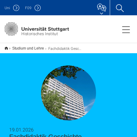
Uni
F
09
Historisches Institut
Fachdidaktik Geschichte
Studium und Lehre
19.01.2026
Fachdidaktik Geschichte