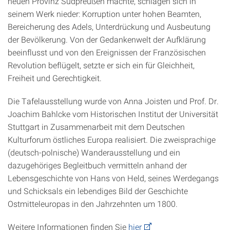
neuen Provinz Südpreußen machte, schlagen sich in
seinem Werk nieder: Korruption unter hohen Beamten,
Bereicherung des Adels, Unterdrückung und Ausbeutung
der Bevölkerung. Von der Gedankenwelt der Aufklärung
beeinflusst und von den Ereignissen der Französischen
Revolution beflügelt, setzte er sich ein für Gleichheit,
Freiheit und Gerechtigkeit.
Die Tafelausstellung wurde von Anna Joisten und Prof. Dr.
Joachim Bahlcke vom Historischen Institut der Universität
Stuttgart in Zusammenarbeit mit dem Deutschen
Kulturforum östliches Europa realisiert. Die zweisprachige
(deutsch-polnische) Wanderausstellung und ein
dazugehöriges Begleitbuch vermitteln anhand der
Lebensgeschichte von Hans von Held, seines Werdegangs
und Schicksals ein lebendiges Bild der Geschichte
Ostmitteleuropas in den Jahrzehnten um 1800.
Weitere Informationen finden Sie
hier