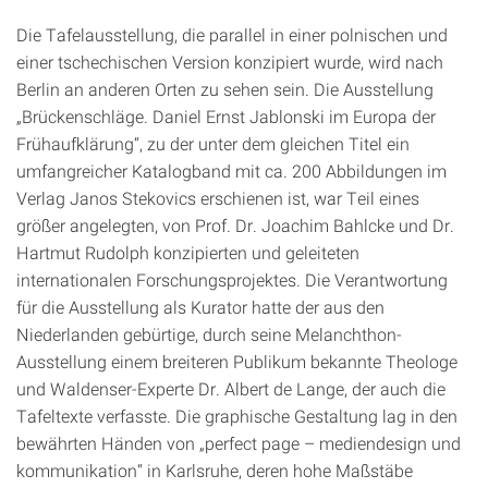
Die Tafelausstellung, die parallel in einer polnischen und
einer tschechischen Version konzipiert wurde, wird nach
Berlin an anderen Orten zu sehen sein. Die Ausstellung
„Brückenschläge. Daniel Ernst Jablonski im Europa der
Frühaufklärung“, zu der unter dem gleichen Titel ein
umfangreicher Katalogband mit ca. 200 Abbildungen im
Verlag Janos Stekovics erschienen ist, war Teil eines
größer angelegten, von Prof. Dr. Joachim Bahlcke und Dr.
Hartmut Rudolph konzipierten und geleiteten
internationalen Forschungsprojektes. Die Verantwortung
für die Ausstellung als Kurator hatte der aus den
Niederlanden gebürtige, durch seine Melanchthon-
Ausstellung einem breiteren Publikum bekannte Theologe
und Waldenser-Experte Dr. Albert de Lange, der auch die
Tafeltexte verfasste. Die graphische Gestaltung lag in den
bewährten Händen von „perfect page – mediendesign und
kommunikation“ in Karlsruhe, deren hohe Maßstäbe