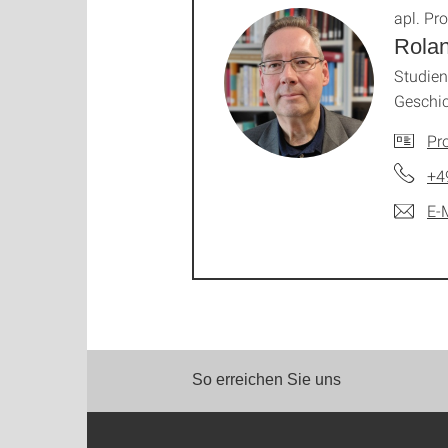
apl. Pro
Rola
Studie
Geschi
Pro
+4
E-
So erreichen Sie uns