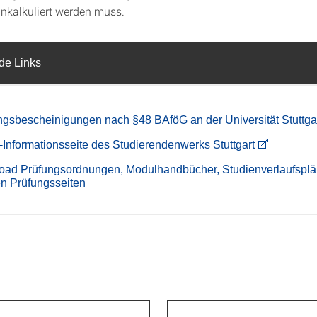
einkalkuliert werden muss.
de Links
ngsbescheinigungen nach §48 BAföG an der Universität Stuttga
Informationsseite des Studierendenwerks Stuttgart
ad Prüfungsordnungen, Modulhandbücher, Studienverlaufsplä
n Prüfungsseiten