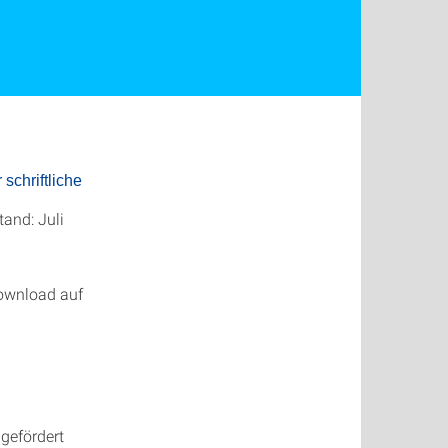
schriftliche
tand: Juli
ownload auf
gefördert