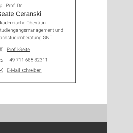
pl. Prof. Dr.
Beate Ceranski
kademische Oberrätin,
tudiengangsmanagement und
achstudienberatung GNT
Profil-Seite
+49 711 685 82311
E-Mail schreiben