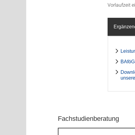
Vorlaufzeit 
Ergänzen
Leistu
BAföG-
Downlo
unsere
Fachstudienberatung