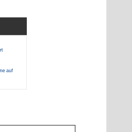
rt
ne auf