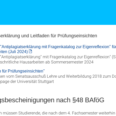
serklärung und Leitfaden für Prüfungseinsichten
"Antiplagiatserklärung mit Fragenkatalog zur Eigenreflexion" für 
ten (Juli 2024)
"Antiplagiatserklärung" mit Fragenkatalog zur Eigenreflexion" (S
 schritliche Hausarbeiten ab Sommersemester 2024
n für Prüfungseinsichten"
sen vom Senatsausschuß Lehre und Weiterbildung 2018 zum D
age der Universität Stuttgart
gsbescheinigungen nach §48 BAföG
h müssen Studierende, die nach dem 4. Fachsemester weiterhin 