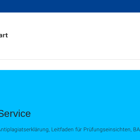
Service
ntiplagiatserklärung, Leitfaden für Prüfungseinsichten, B