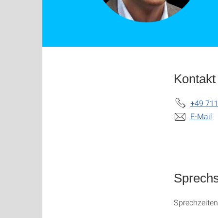
Kontakt
+49 711
E-Mail
Sprech
Sprechzeiten