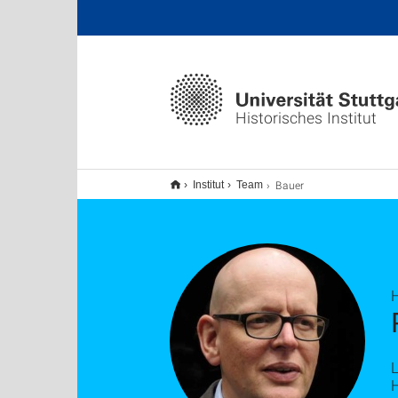
Historisches Institut
Bauer
Institut
Team
H
H