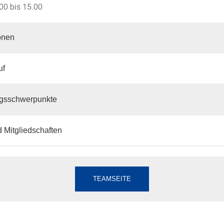
00 bis 15.00
onen
uf
gsschwerpunkte
 Mitgliedschaften
TEAMSEITE