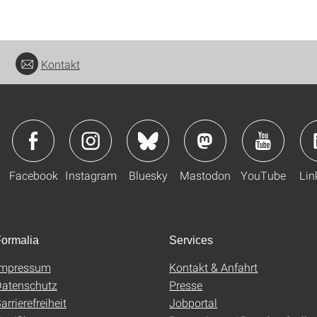
Kontakt
Facebook
Instagram
Bluesky
Mastodon
YouTube
Lin
ormalia
Services
Impressum
Kontakt & Anfahrt
atenschutz
Presse
arrierefreiheit
Jobportal