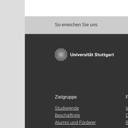
So erreichen Sie uns
Zielgruppe
F
Studierende
Beschäftigte
D
Alumni und Förderer
B