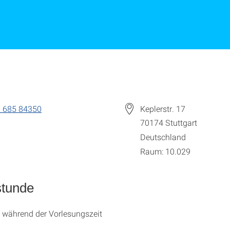
 685 84350
Keplerstr. 17
70174
Stuttgart
Deutschland
Raum: 10.029
stunde
 während der Vorlesungszeit