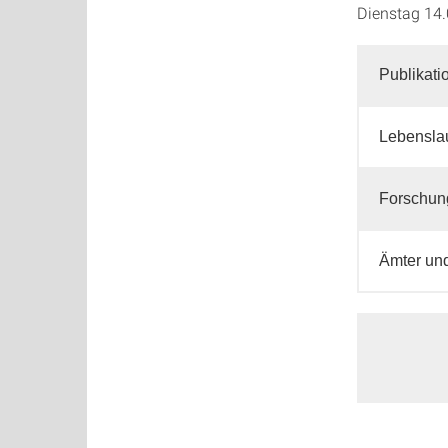
Dienstag 14.
Publikati
Lebensla
Forschun
Ämter und