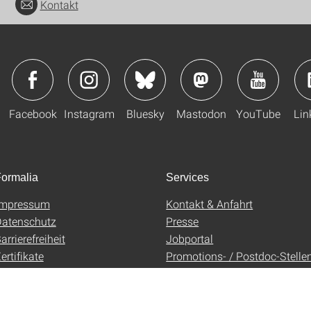
Kontakt
Facebook
Instagram
Bluesky
Mastodon
YouTube
Lin
ormalia
Services
Impressum
Kontakt & Anfahrt
atenschutz
Presse
arrierefreiheit
Jobportal
ertifikate
Promotions- / Postdoc-Stelle
AGB
Uni-Shop