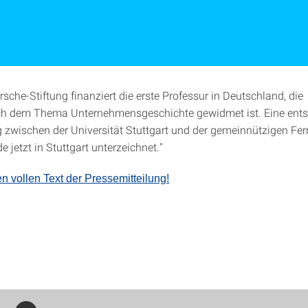
rsche-Stiftung finanziert die erste Professur in Deutschland, die
ich dem Thema Unternehmensgeschichte gewidmet ist. Eine ent
 zwischen der Universität Stuttgart und der gemeinnützigen Fer
e jetzt in Stuttgart unterzeichnet."
n vollen Text der Pressemitteilung!