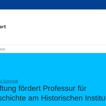
Historischen Institut
el Schmidt
tung fördert Professur für
hichte am Historischen Institu