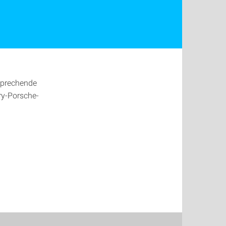
sprechende
ry-Porsche-