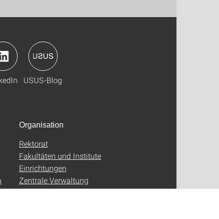
kedIn
USUS-Blog
Organisation
Rektorat
Fakultäten und Institute
Einrichtungen
n
Zentrale Verwaltung