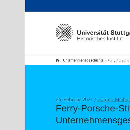
Historisches Institut
Ferry-Porsche-Stiftung fördert Professur für Unternehmensgeschichte am 
Unternehmensgeschichte
26. Februar 2021 /
Jürgen Micha
Ferry-Porsche-Stif
Unternehmensgesc