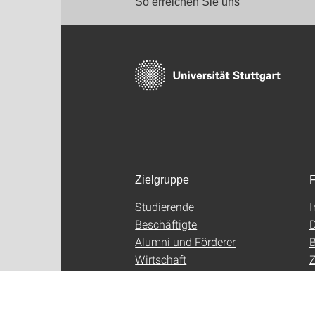
So erreichen Sie uns
Zielgruppe
F
Studierende
Beschäftigte
D
Alumni und Förderer
B
Wirtschaft
Z