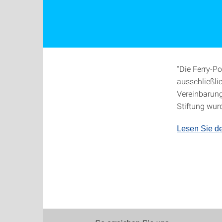
"Die Ferry-Po
ausschließl
Vereinbarung
Stiftung wurd
Lesen Sie de