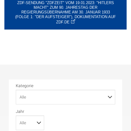
ZDF-SENDUNG "ZDFZEIT" VOM 19.01.2023: "HITLERS
MACHT" ZUM 90. JAHRESTAG DER
REGIERUNGSÜBERNAHME AM 30. JANUAR 1933
(FOLGE 1: "DER AUFSTEIGER"), DOKUMENTATION AUF
ZDF.DE
Kategorie
Jahr