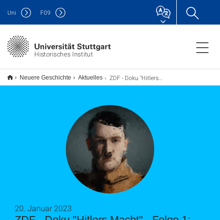
Uni
F
09
Historisches Institut
ZDF - Doku "Hitlers Macht" - Folge 1: "Der Aufsteiger" mit Prof. Pyta
Neuere Geschichte
Aktuelles
20. Januar 2023
ZDF - Doku "Hitlers Macht" - Folge 1: