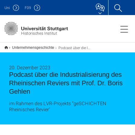
Uni
F
09
Historisches Institut
Podcast über die Industrialisierung des Rheinischen Reviers mit Prof. Dr. Boris Gehlen
Unternehmensgeschichte
20. Dezember 2023
Podcast über die Industrialisierung des
Rheinischen Reviers mit Prof. Dr. Boris
Gehlen
im Rahmen des LVR-Projekts "geSCHICHTEN
Rheinisches Revier"