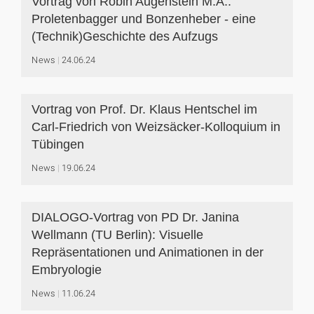
Vortrag von Robin Augenstein M.A.:
Proletenbagger und Bonzenheber - eine
(Technik)Geschichte des Aufzugs
News
24.06.24
Vortrag von Prof. Dr. Klaus Hentschel im
Carl-Friedrich von Weizsäcker-Kolloquium in
Tübingen
News
19.06.24
DIALOGO-Vortrag von PD Dr. Janina
Wellmann (TU Berlin): Visuelle
Repräsentationen und Animationen in der
Embryologie
News
11.06.24