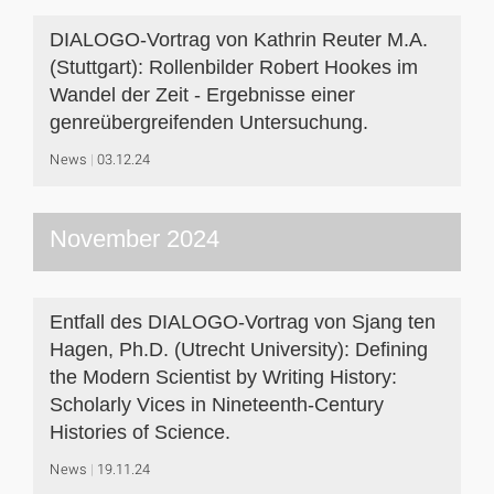
DIALOGO-Vortrag von Kathrin Reuter M.A.
(Stuttgart): Rollenbilder Robert Hookes im
Wandel der Zeit - Ergebnisse einer
genreübergreifenden Untersuchung.
News
03.12.24
November 2024
Entfall des DIALOGO-Vortrag von Sjang ten
Hagen, Ph.D. (Utrecht University): Defining
the Modern Scientist by Writing History:
Scholarly Vices in Nineteenth-Century
Histories of Science.
News
19.11.24