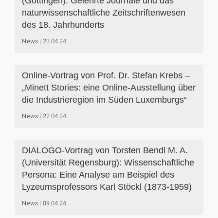
(Göttingen): Gelehrte Journale und das
naturwissenschaftliche Zeitschriftenwesen
des 18. Jahrhunderts
News
23.04.24
Online-Vortrag von Prof. Dr. Stefan Krebs –
„Minett Stories: eine Online-Ausstellung über
die Industrieregion im Süden Luxemburgs“
News
22.04.24
DIALOGO-Vortrag von Torsten Bendl M. A.
(Universität Regensburg): Wissenschaftliche
Persona: Eine Analyse am Beispiel des
Lyzeumsprofessors Karl Stöckl (1873-1959)
News
09.04.24