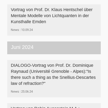
Vortrag von Prof. Dr. Klaus Hentschel über
Mentale Modelle von Lichtquanten in der
Kunsthalle Emden
News
10.09.24
Juni 2024
DIALOGO-Vortrag von Prof. Dr. Dominique
Raynaud (Université Grenoble - Alpes):"Is
there such a thing as the Snellius-Descartes
law of refraction?"
News
25.06.24