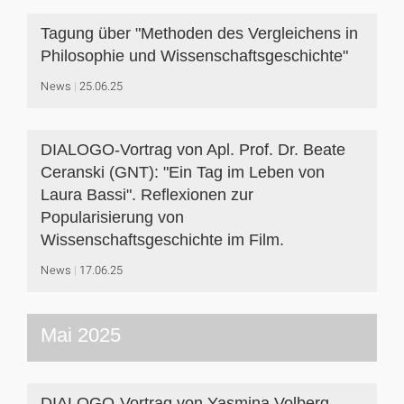
Tagung über "Methoden des Vergleichens in
Philosophie und Wissenschaftsgeschichte"
News
25.06.25
DIALOGO-Vortrag von Apl. Prof. Dr. Beate
Ceranski (GNT): "Ein Tag im Leben von
Laura Bassi". Reflexionen zur
Popularisierung von
Wissenschaftsgeschichte im Film.
News
17.06.25
Mai 2025
DIALOGO-Vortrag von Yasmina Volberg