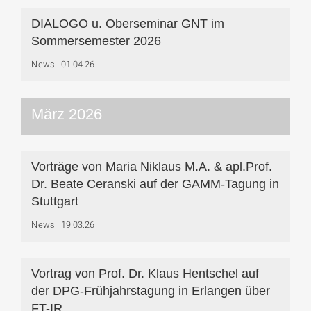
DIALOGO u. Oberseminar GNT im
Sommersemester 2026
News
01.04.26
März 2026
Vorträge von Maria Niklaus M.A. & apl.Prof.
Dr. Beate Ceranski auf der GAMM-Tagung in
Stuttgart
News
19.03.26
Vortrag von Prof. Dr. Klaus Hentschel auf
der DPG-Frühjahrstagung in Erlangen über
FT-IR