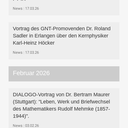
News
17.03.26
Vortrag des GNT-Promovenden Dr. Roland
Sadler in Erlangen über den Kernphysiker
Karl-Heinz Höcker
News
17.03.26
Februar 2026
DIALOGO-Vortrag von Dr. Bertram Maurer
(Stuttgart): "Leben, Werk und Briefwechsel
des Mathematikers Rudolf Mehmke (1857-
1944)".
News
03.02.26