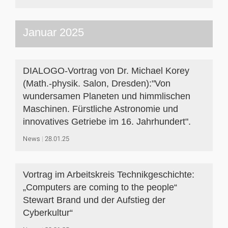
Januar 2025
DIALOGO-Vortrag von Dr. Michael Korey
(Math.-physik. Salon, Dresden):"Von
wundersamen Planeten und himmlischen
Maschinen. Fürstliche Astronomie und
innovatives Getriebe im 16. Jahrhundert".
News
28.01.25
Vortrag im Arbeitskreis Technikgeschichte:
„Computers are coming to the people“
Stewart Brand und der Aufstieg der
Cyberkultur“