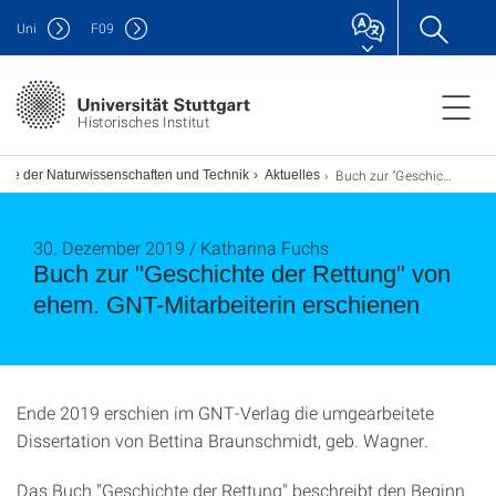
Uni
F
09
Historisches Institut
Buch zur "Geschichte der Rettung" von ehem. GNT-Mitarbeiterin erschienen
hte der Naturwissenschaften und Technik
Aktuelles
30. Dezember 2019 / Katharina Fuchs
Buch zur "Geschichte der Rettung" von
ehem. GNT-Mitarbeiterin erschienen
Ende 2019 erschien im GNT-Verlag die umgearbeitete
Dissertation von Bettina Braunschmidt, geb. Wagner.
Das Buch "Geschichte der Rettung" beschreibt den Beginn