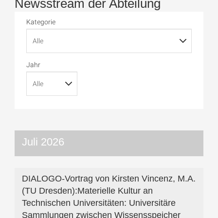
Newsstream der Abteilung
Kategorie
Jahr
Juli 2026
DIALOGO-Vortrag von Kirsten Vincenz, M.A.
(TU Dresden):Materielle Kultur an
Technischen Universitäten: Universitäre
Sammlungen zwischen Wissensspeicher