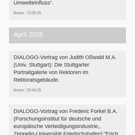
Umwelteinfluss“.
News
13.05.25
April 2025
DIALOGO-Vortrag von Judith Oßwald M.A.
(Univ. Stuttgart): Die Stuttgarter
Portraitgalerie von Rektoren im
Rektoratsgebäude.
News
29.04.25
DIALOGO-Vortrag von Frederic Forkel B.A.
(Forschungsinstitut für deutsche und
europäische Verteidigungsindustrie,,
Zeppelin-Universität Friedrichshafen):"Erich