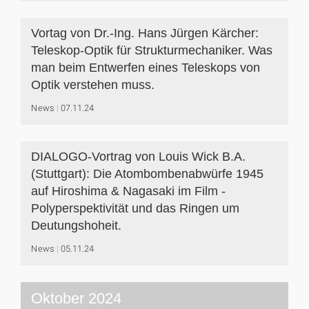
Vortag von Dr.-Ing. Hans Jürgen Kärcher:
Teleskop-Optik für Strukturmechaniker. Was
man beim Entwerfen eines Teleskops von
Optik verstehen muss.
News
07.11.24
DIALOGO-Vortrag von Louis Wick B.A.
(Stuttgart): Die Atombombenabwürfe 1945
auf Hiroshima & Nagasaki im Film -
Polyperspektivität und das Ringen um
Deutungshoheit.
News
05.11.24
Oktober 2024