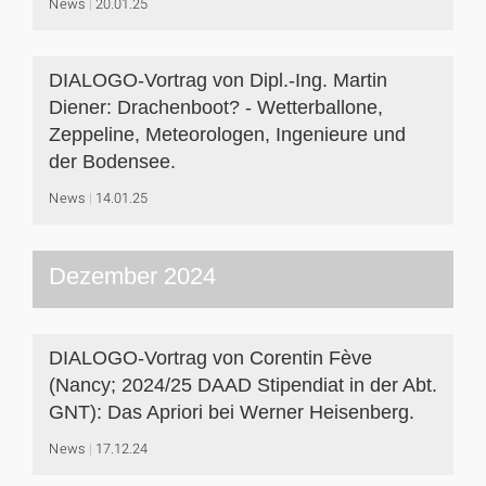
News
20.01.25
DIALOGO-Vortrag von Dipl.-Ing. Martin
Diener: Drachenboot? - Wetterballone,
Zeppeline, Meteorologen, Ingenieure und
der Bodensee.
News
14.01.25
Dezember 2024
DIALOGO-Vortrag von Corentin Fève
(Nancy; 2024/25 DAAD Stipendiat in der Abt.
GNT): Das Apriori bei Werner Heisenberg.
News
17.12.24