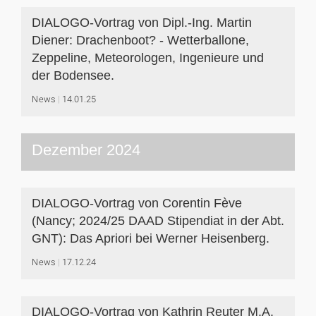
DIALOGO-Vortrag von Dipl.-Ing. Martin
Diener: Drachenboot? - Wetterballone,
Zeppeline, Meteorologen, Ingenieure und
der Bodensee.
News
14.01.25
Dezember 2024
DIALOGO-Vortrag von Corentin Fève
(Nancy; 2024/25 DAAD Stipendiat in der Abt.
GNT): Das Apriori bei Werner Heisenberg.
News
17.12.24
DIALOGO-Vortrag von Kathrin Reuter M.A.