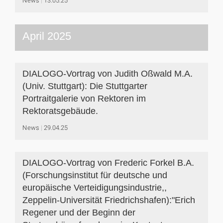
News
13.05.25
April 2025
DIALOGO-Vortrag von Judith Oßwald M.A.
(Univ. Stuttgart): Die Stuttgarter
Portraitgalerie von Rektoren im
Rektoratsgebäude.
News
29.04.25
DIALOGO-Vortrag von Frederic Forkel B.A.
(Forschungsinstitut für deutsche und
europäische Verteidigungsindustrie,,
Zeppelin-Universität Friedrichshafen):"Erich
Regener und der Beginn der