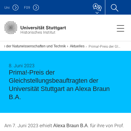
Uni
F
09
Historisches Institut
Prima!-Preis der Gleichstellungsbeauftragten der Universität Stuttgart an Alexa Braun B.A.
hte der Naturwissenschaften und Technik
Aktuelles
8. Juni 2023
Prima!-Preis der
Gleichstellungsbeauftragten der
Universität Stuttgart an Alexa Braun
B.A.
Am 7. Juni 2023 erhielt
. für ihre von Prof.
Alexa Braun B.A