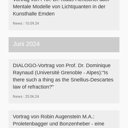
Mentale Modelle von Lichtquanten in der
Kunsthalle Emden
News
10.09.24
Juni 2024
DIALOGO-Vortrag von Prof. Dr. Dominique
Raynaud (Université Grenoble - Alpes):"Is
there such a thing as the Snellius-Descartes
law of refraction?"
News
25.06.24
Vortrag von Robin Augenstein M.A.:
Proletenbagger und Bonzenheber - eine