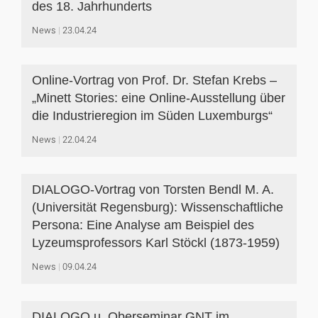
des 18. Jahrhunderts
News
23.04.24
Online-Vortrag von Prof. Dr. Stefan Krebs –
„Minett Stories: eine Online-Ausstellung über
die Industrieregion im Süden Luxemburgs“
News
22.04.24
DIALOGO-Vortrag von Torsten Bendl M. A.
(Universität Regensburg): Wissenschaftliche
Persona: Eine Analyse am Beispiel des
Lyzeumsprofessors Karl Stöckl (1873-1959)
News
09.04.24
DIALOGO u. Oberseminar GNT im