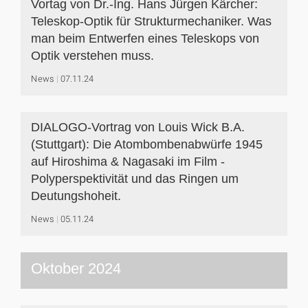
Vortag von Dr.-Ing. Hans Jürgen Kärcher:
Teleskop-Optik für Strukturmechaniker. Was
man beim Entwerfen eines Teleskops von
Optik verstehen muss.
News
07.11.24
DIALOGO-Vortrag von Louis Wick B.A.
(Stuttgart): Die Atombombenabwürfe 1945
auf Hiroshima & Nagasaki im Film -
Polyperspektivität und das Ringen um
Deutungshoheit.
News
05.11.24
Oktober 2024