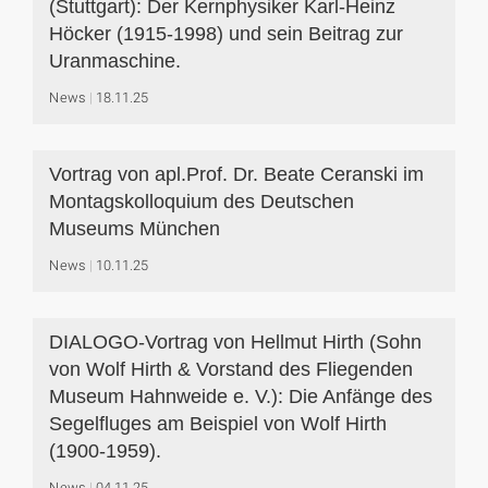
(Stuttgart): Der Kernphysiker Karl-Heinz
Höcker (1915-1998) und sein Beitrag zur
Uranmaschine.
News
18.11.25
Vortrag von apl.Prof. Dr. Beate Ceranski im
Montagskolloquium des Deutschen
Museums München
News
10.11.25
DIALOGO-Vortrag von Hellmut Hirth (Sohn
von Wolf Hirth & Vorstand des Fliegenden
Museum Hahnweide e. V.): Die Anfänge des
Segelfluges am Beispiel von Wolf Hirth
(1900-1959).
News
04.11.25