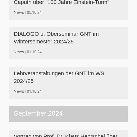
Caputh über "100 Jahre Einstein-Turm"
News
05.10.24
DIALOGO u. Oberseminar GNT im
Wintersemester 2024/25
News
01.10.24
Lehrveranstaltungen der GNT im WS
2024/25
News
01.10.24
September 2024
Vortrag von Prof. Dr. Klaus Hentschel über