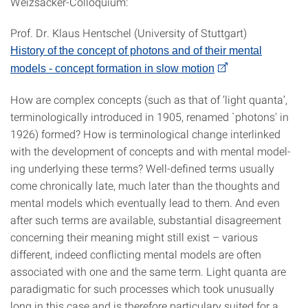
Weizsäcker-Colloquium:
Prof. Dr. Klaus Hentschel (University of Stuttgart)
History of the concept of photons and of their mental
models - concept formation in slow motion
How are complex concepts (such as that of ‘light quanta’,
terminologically introduced in 1905, renamed `photons' in
1926) formed? How is terminological change interlinked
with the development of concepts and with mental mode­l­
ing underlying these terms? Well-defined terms usually
come chronically late, much later than the thoughts and
mental models which eventually lead to them. And even
after such terms are available, substantial disagreement
concerning their meaning might still exist – various
different, indeed conflicting mental models are often
associated with one and the same term. Light quanta are
paradigmatic for such processes which took unusually
long in this case and is therefore particulary suited for a