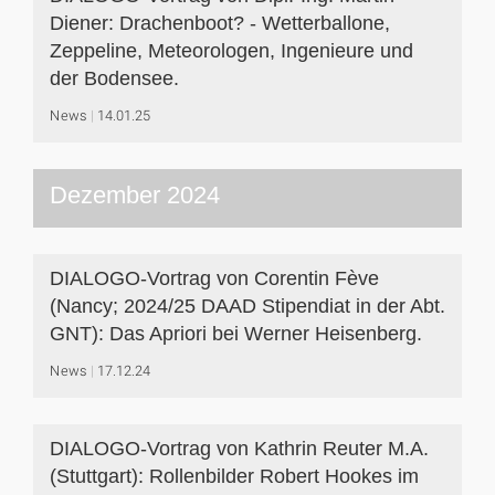
Diener: Drachenboot? - Wetterballone,
Zeppeline, Meteorologen, Ingenieure und
der Bodensee.
News
14.01.25
Dezember 2024
DIALOGO-Vortrag von Corentin Fève
(Nancy; 2024/25 DAAD Stipendiat in der Abt.
GNT): Das Apriori bei Werner Heisenberg.
News
17.12.24
DIALOGO-Vortrag von Kathrin Reuter M.A.
(Stuttgart): Rollenbilder Robert Hookes im