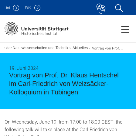
Uni
F
09
Historisches Institut
Vortrag von Prof. Dr. Klaus Hentschel im Carl-Friedrich von Weizsäcker-Kolloquium in Tübingen
hte der Naturwissenschaften und Technik
Aktuelles
19. Juni 2024
Vortrag von Prof. Dr. Klaus Hentschel
im Carl-Friedrich von Weizsäcker-
Kolloquium in Tübingen
On Wednesday, June 19, from 17:00 to 18:00 CEST, the
following talk will take place at the Carl Friedrich von