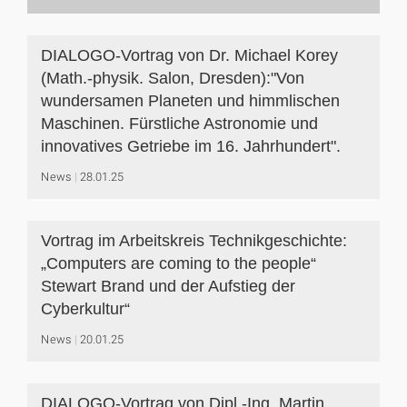
DIALOGO-Vortrag von Dr. Michael Korey
(Math.-physik. Salon, Dresden):"Von
wundersamen Planeten und himmlischen
Maschinen. Fürstliche Astronomie und
innovatives Getriebe im 16. Jahrhundert".
News
28.01.25
Vortrag im Arbeitskreis Technikgeschichte:
„Computers are coming to the people“
Stewart Brand und der Aufstieg der
Cyberkultur“
News
20.01.25
DIALOGO-Vortrag von Dipl.-Ing. Martin