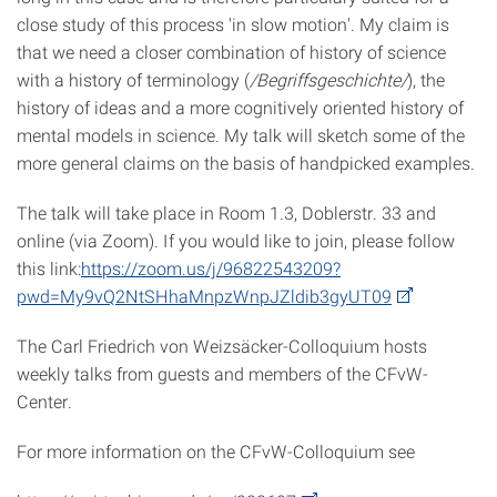
close study of this process 'in slow motion'. My claim is
that we need a closer combination of history of science
with a history of terminology (
/
Begriffs­ge­schich­te
/
), the
history of ideas and a more cognitively oriented history of
mental models in science. My talk will sketch some of the
more general claims on the basis of handpicked examples.
The talk will take place in Room 1.3, Doblerstr. 33 and
online (via Zoom). If you would like to join, please follow
this link:
https://zoom.us/j/96822543209?
pwd=My9vQ2NtSHhaMnpzWnpJZldib3gyUT09
The Carl Friedrich von Weizsäcker-Colloquium hosts
weekly talks from guests and members of the CFvW-
Center.
For more information on the CFvW-Colloquium see