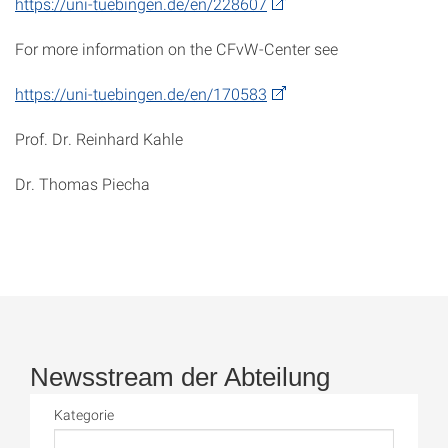
https://uni-tuebingen.de/en/228607
For more information on the CFvW-Center see
https://uni-tuebingen.de/en/170583
Prof. Dr. Reinhard Kahle
Dr. Thomas Piecha
Newsstream der Abteilung
Kategorie