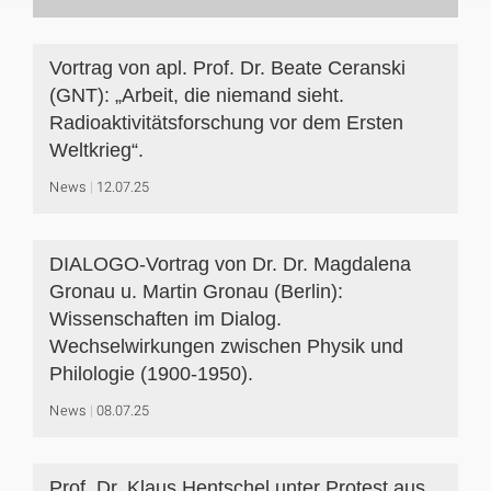
Vortrag von apl. Prof. Dr. Beate Ceranski
(GNT): „Arbeit, die niemand sieht.
Radioaktivitätsforschung vor dem Ersten
Weltkrieg“.
News
12.07.25
DIALOGO-Vortrag von Dr. Dr. Magdalena
Gronau u. Martin Gronau (Berlin):
Wissenschaften im Dialog.
Wechselwirkungen zwischen Physik und
Philologie (1900-1950).
News
08.07.25
Prof. Dr. Klaus Hentschel unter Protest aus