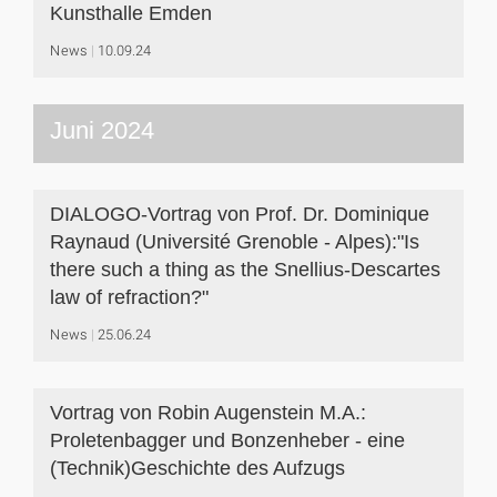
Kunsthalle Emden
News
10.09.24
Juni 2024
DIALOGO-Vortrag von Prof. Dr. Dominique
Raynaud (Université Grenoble - Alpes):"Is
there such a thing as the Snellius-Descartes
law of refraction?"
News
25.06.24
Vortrag von Robin Augenstein M.A.:
Proletenbagger und Bonzenheber - eine
(Technik)Geschichte des Aufzugs