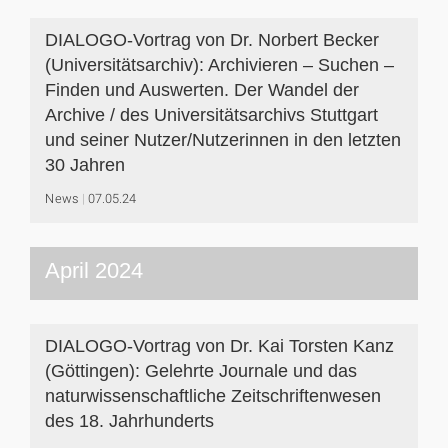
DIALOGO-Vortrag von Dr. Norbert Becker
(Universitätsarchiv): Archivieren – Suchen –
Finden und Auswerten. Der Wandel der
Archive / des Universitätsarchivs Stuttgart
und seiner Nutzer/Nutzerinnen in den letzten
30 Jahren
News
07.05.24
April 2024
DIALOGO-Vortrag von Dr. Kai Torsten Kanz
(Göttingen): Gelehrte Journale und das
naturwissenschaftliche Zeitschriftenwesen
des 18. Jahrhunderts