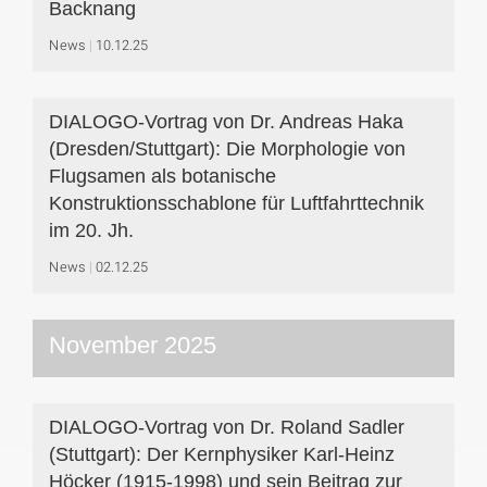
Backnang
News
10.12.25
DIALOGO-Vortrag von Dr. Andreas Haka
(Dresden/Stuttgart): Die Morphologie von
Flugsamen als botanische
Konstruktionsschablone für Luftfahrttechnik
im 20. Jh.
News
02.12.25
November 2025
DIALOGO-Vortrag von Dr. Roland Sadler
(Stuttgart): Der Kernphysiker Karl-Heinz
Höcker (1915-1998) und sein Beitrag zur