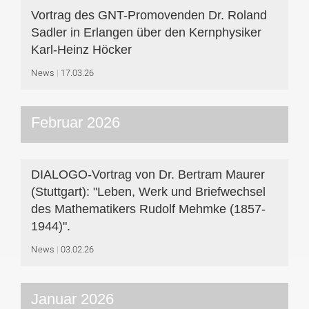
Vortrag des GNT-Promovenden Dr. Roland
Sadler in Erlangen über den Kernphysiker
Karl-Heinz Höcker
News
17.03.26
Februar 2026
DIALOGO-Vortrag von Dr. Bertram Maurer
(Stuttgart): "Leben, Werk und Briefwechsel
des Mathematikers Rudolf Mehmke (1857-
1944)".
News
03.02.26
Januar 2026