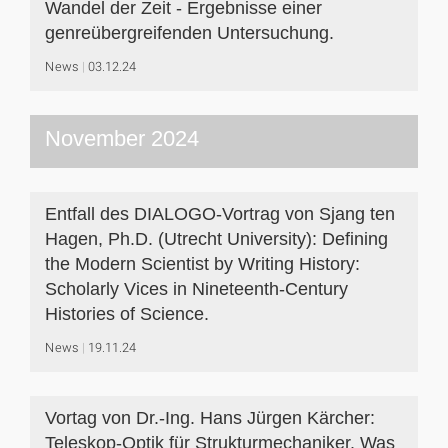
Wandel der Zeit - Ergebnisse einer
genreübergreifenden Untersuchung.
News
03.12.24
November 2024
Entfall des DIALOGO-Vortrag von Sjang ten
Hagen, Ph.D. (Utrecht University): Defining
the Modern Scientist by Writing History:
Scholarly Vices in Nineteenth-Century
Histories of Science.
News
19.11.24
Vortag von Dr.-Ing. Hans Jürgen Kärcher:
Teleskop-Optik für Strukturmechaniker. Was